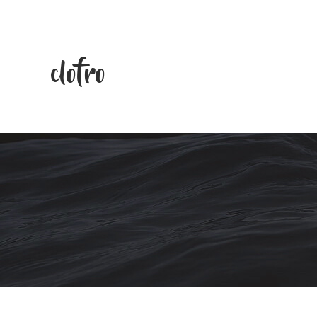
clofro