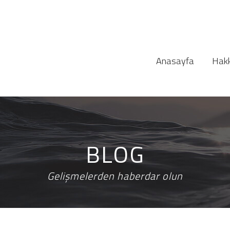
Anasayfa
Hakk
BLOG
Gelişmelerden haberdar olun