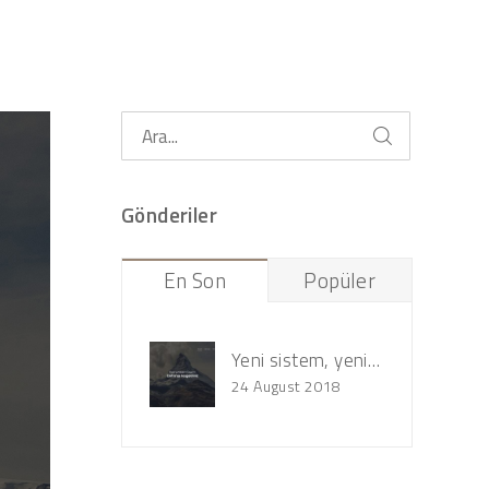
Gönderiler
En Son
Popüler
.
Yeni sistem, yeni tasarım!
24 August 2018