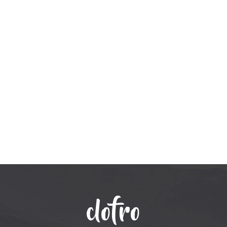
clofro