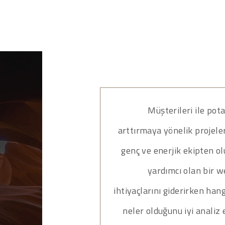
Müşterileri ile pot
arttırmaya yönelik projeler 
genç ve enerjik ekipten o
yardımcı olan bir w
ihtiyaçlarını giderirken han
neler olduğunu iyi analiz