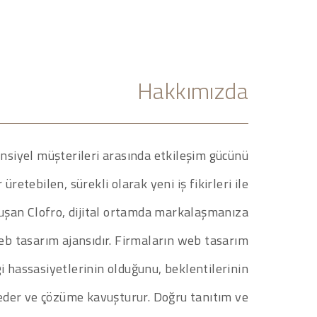
Hakkımızda
ansiyel müşterileri arasında etkileşim gücünü
üretebilen, sürekli olarak yeni iş fikirleri ile
luşan Clofro, dijital ortamda markalaşmanıza
eb tasarım ajansıdır. Firmaların web tasarım
gi hassasiyetlerinin olduğunu, beklentilerinin
 eder ve çözüme kavuşturur. Doğru tanıtım ve