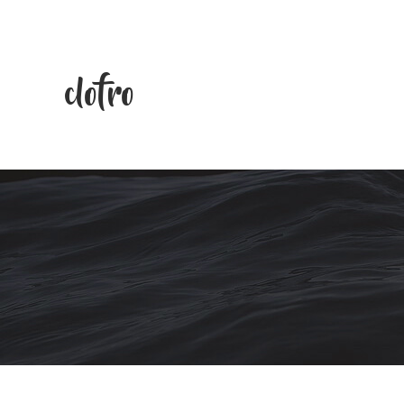
clofro