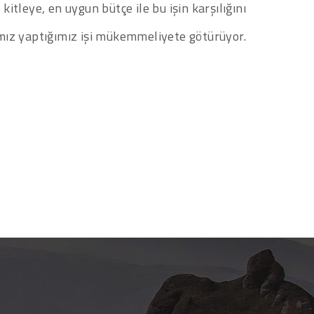
kitleye, en uygun bütçe ile bu işin karşılığını
mız yaptığımız işi mükemmeliyete götürüyor.