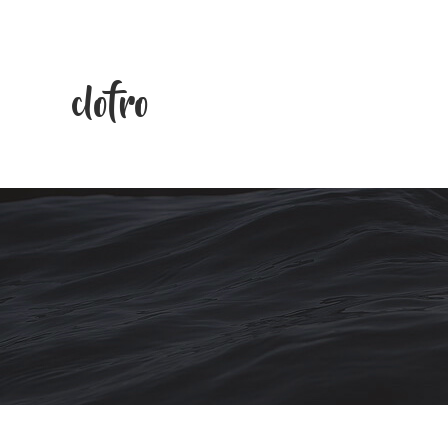
clofro