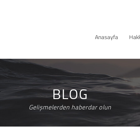
Anasayfa
Hakk
BLOG
Gelişmelerden haberdar olun