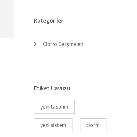
Kategoriler
Clofro Gelişmeleri
Etiket Havuzu
yeni tasarım
yeni sistem
clofro