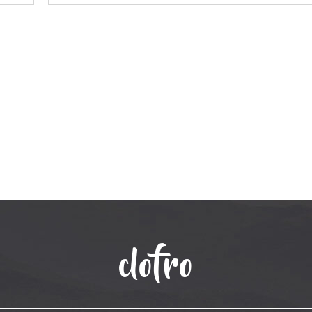
clofro