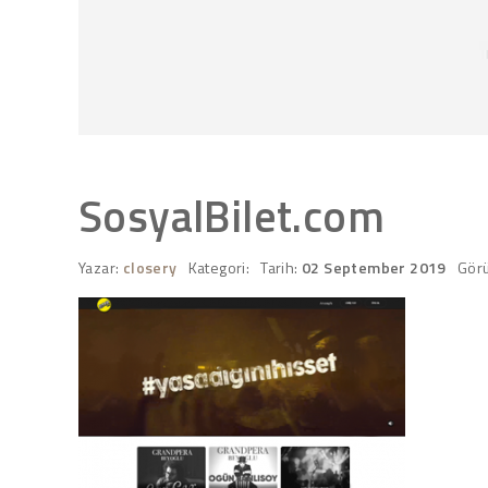
SosyalBilet.com
Yazar:
closery
Kategori:
Tarih:
02 September 2019
Gör