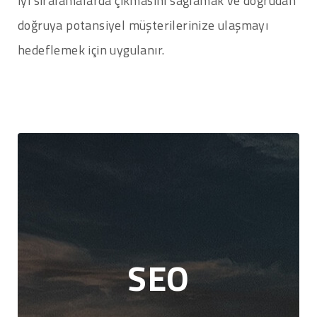
iyi sıralamalarda çıkmasını sağlamak ve doğrudan
doğruya potansiyel müşterilerinize ulaşmayı
hedeflemek için uygulanır.
SEO