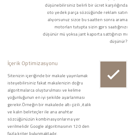
düşünebilirsiniz belirli bir ücret karşılığında
oto yedek parça sözcüğünde reklam satın
alıyorsunuz sizce bu saatten sonra arama
motorları tutupta sizin gprs saatığınızı
düşünür mü yoksa jant kaporta sattığınızı mı
düşünür?
İçerik Optimizasyonu
Sitenizin içeriğinde bir makale yayınlamak
isteyebilirsiniz fakat makalenizin doğru
algoritmalarca oluşturulması ve kelime
yoğunluğunun en iyi şekilde ayarlanması
gerekir.Örneğin bir makalede altı çizili ,italik
ve kalın belirteçler ile ana anahtar
sözcüğünüzün kombinasyonlarına yer
verilmelidir Google algoritmasının 120 den
fazla kriter bulunmaktadır.