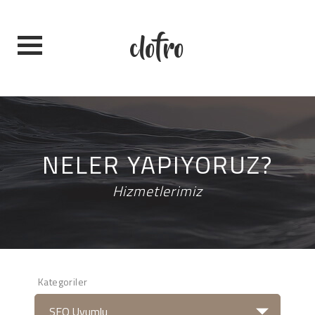
clofro
NELER YAPIYORUZ?
Hizmetlerimiz
Kategoriler