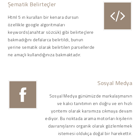
Şematik Belirteçler
Html 5 ın kuralları bir kenara dursun
özellikle google algoritmaları
keywords(anahtar sözcük) gibi belirteçlere
bakmadığını defalarca belirtildi, bunun
yerine sematik olarak belirtilen parsellerde
ne amaçlı kullandığınıza bakmaktadır.
Sosyal Medya
Sosyal Medya günümüzde markalaşmanın
ve kalıcı tanıtımın en doğru ve en hızlı
yontemı olarak karsımıza cıkmaya devam
ediyor. Bu noktada arama motorları kişilerin
davranışlarını organik olarak gözlemlemek
istemesi oldukça doğal bir harekettir.