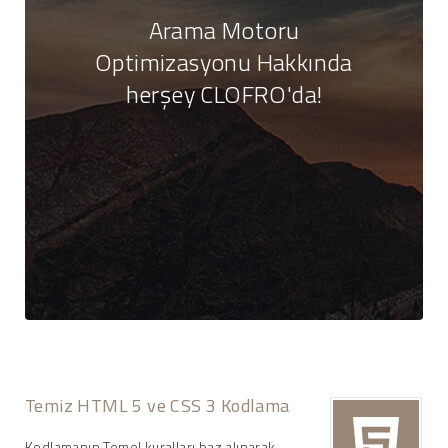
Arama Motoru
Optimizasyonu Hakkında
herşey CLOFRO'da!
Temiz HTML 5 ve CSS 3 Kodlama
Kodlamanın Temel kuralları baz alınarak