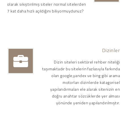
olarak sıkıştırılmış siteler normal sitelerden
7 kat daha hızlı açıldığını biliyormuydunuz?
Dizinler
Dizin siteleri sektörel rehber niteliği
taşımaktadır bu sitelerin fazlasıyla farkında
olan google,yandex ve bing gibi arama
motorları dizinlerde katagorisel
yapılandırmaları ele alarak sitenizin en
doğru anahtar sözcüklerde yer alması
yönünde yeniden yapılandırılmıştır.