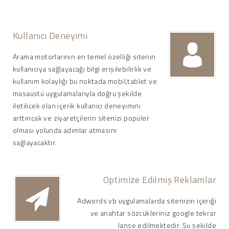
Kullanıcı Deneyimi
Arama motorlarının en temel özelliği sitenin
kullanıcıya sağlayacağı bilgi erişilebilirlik ve
kullanım kolaylığı bu noktada mobil,tablet ve
masaüstü uygulamalarıyla doğru şekilde
iletilicek olan içerik kullanıcı deneyımını
arttırıcak ve ziyaretçilerin sitenizi popüler
olması yolunda adımlar atmasını
sağlayacaktır.
Optimize Edilmiş Reklamlar
Adwords vb uygulamalarda sitenizin içeriği
ve anahtar sözcükleriniz google tekrar
lanse edilmektedir. Şu şekilde