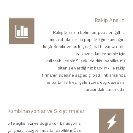
Rakip Analizi
Rakiplerinizin belirli bir popülerliği(hit)
mevcut olabilir bu popülerliğin kaynağını
keşfedebilir ve bu kaynağı hatta varsa daha
iyi kaynakları kendiniz için
kullanabilirsiniz.Şı şekilde düşünebilirsiniz
sitenize verdiğiniz backlink ile rakip
firmanın sitesine sağladığı backlink arasında
ne tür bir fark var gelen ziyaretçi davranışı
arasındaki fark nedir.
Kombinasyonlar ve Sıkıştırmalar
Site açılış hızı ve doğru kombinasyonla
çalışması vazgeçilmez bir özelliktir Özel